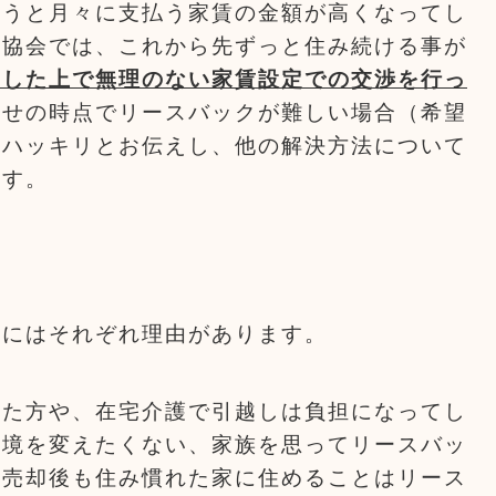
まうと月々に支払う家賃の金額が高くなってし
援協会では、これから先ずっと住み続ける事が
きした上で無理のない家賃設定での交渉を行っ
わせの時点でリースバックが難しい場合（希望
はハッキリとお伝えし、他の解決方法について
ます。
方にはそれぞれ理由があります。
った方や、在宅介護で引越しは負担になってし
環境を変えたくない、家族を思ってリースバッ
。売却後も住み慣れた家に住めることはリース