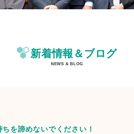
新着情報＆ブログ
NEWS & BLOG
持ちを諦めないでください！