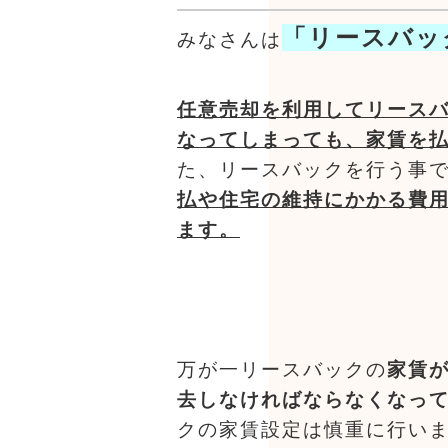
「リースバッ
みなさんは
任意売却を利用してリース
なってしまっても、家賃を
た、リースバックを行う事
払や住宅の維持にかかる費
ます。
万が一リースバックの
家賃
去しなければならなくなっ
クの家賃設定は慎重に行い