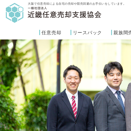
大阪で任意売却による自宅の売却や競売回避のお手伝いをしています。
任意売却
リースバック
親族間