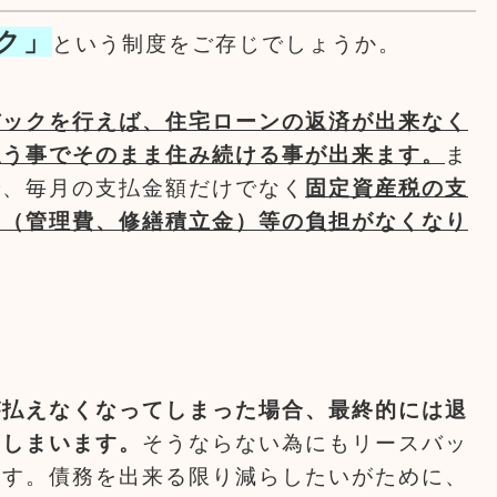
ク」
という制度をご存じでしょうか。
バックを行えば、住宅ローンの返済が出来なく
払う事でそのまま住み続ける事が出来ます。
ま
で、毎月の支払金額だけでなく
固定資産税の支
用（管理費、修繕積立金）等の負担がなくなり
が払えなくなってしまった場合、最終的には退
てしまいます。
そうならない為にもリースバッ
ます。債務を出来る限り減らしたいがために、