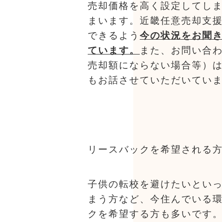
売却価格を高く設定してし
まいます。近畿任意売却支
できるよう
今の状況をお聞
ています。
また、お問い合
売却額にならない場合等）
もお話させていただいてい
リースバックを希望される
子供の転校を避けたいとい
まう方など、今住んでいる
クを希望する方も多いです