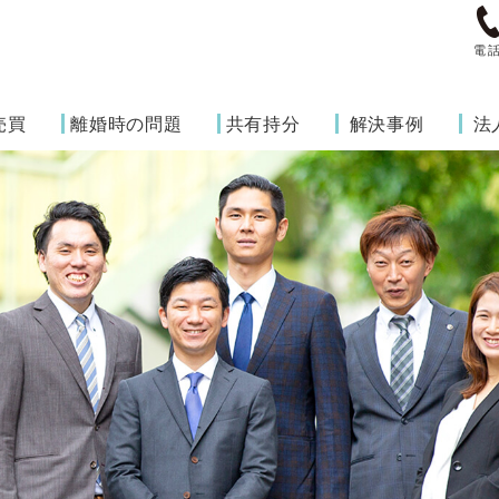
電
売買
離婚時の問題
共有持分
解決事例
法