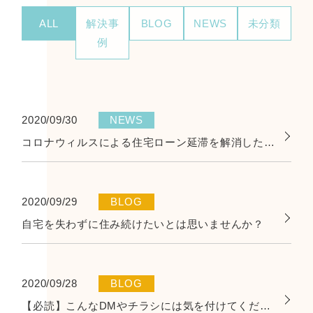
ALL
解決事
BLOG
NEWS
未分類
例
2020/09/30
NEWS
コロナウィルスによる住宅ローン延滞を解消したい！
2020/09/29
BLOG
自宅を失わずに住み続けたいとは思いませんか？
2020/09/28
BLOG
【必読】こんなDMやチラシには気を付けてください！