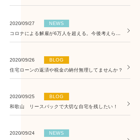
2020/09/27
NEWS
コロナによる解雇が6万人を超える。今後考えられるリスクとは。
2020/09/26
BLOG
住宅ローンの返済や税金の納付無理してませんか？
2020/09/25
BLOG
和歌山 リースバックで大切な自宅を残したい！
2020/09/24
NEWS