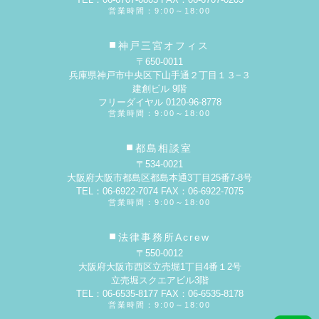
営業時間：9:00～18:00
神戸三宮オフィス
〒650-0011
兵庫県神戸市中央区下山手通２丁目１３−３
建創ビル 9階
フリーダイヤル 0120-96-8778
営業時間：9:00～18:00
都島相談室
〒534-0021
大阪府大阪市都島区都島本通3丁目25番7-8号
TEL：06-6922-7074 FAX：06-6922-7075
営業時間：9:00～18:00
法律事務所Acrew
〒550-0012
大阪府大阪市西区立売堀1丁目4番１2号
立売堀スクエアビル3階
TEL：06-6535-8177 FAX：06-6535-8178
営業時間：9:00～18:00