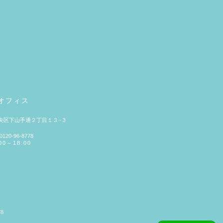
オフィス
央区下山手通２丁目１３−３
20-96-8778
0～18:00
78