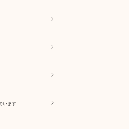
。
でいます