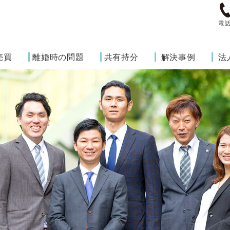
電
売買
離婚時の問題
共有持分
解決事例
法