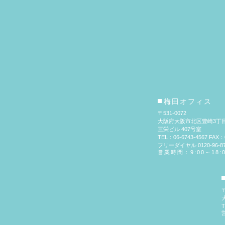
梅田オフィス
〒531-0072
大阪府大阪市北区豊崎3丁目
三栄ビル 407号室
TEL：06-6743-4567 FAX：0
フリーダイヤル 0120-96-87
営業時間：9:00～18:
〒
T