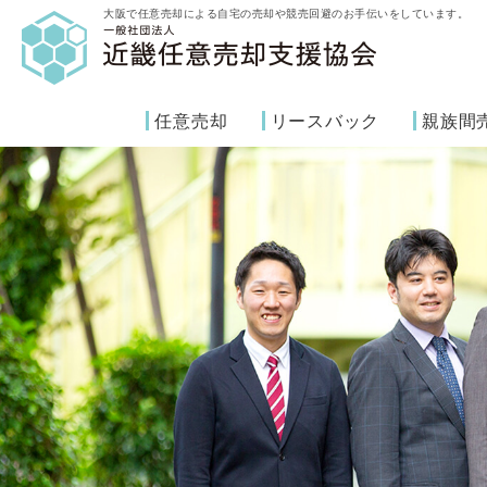
大阪で任意売却による自宅の売却や競売回避のお手伝いをしています。
任意売却
リースバック
親族間