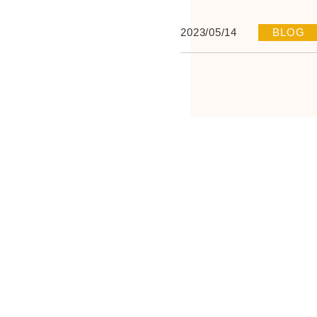
2023/05/14
BLOG