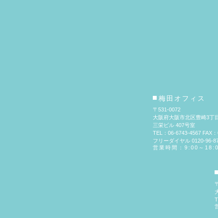
梅田オフィス
〒531-0072
大阪府大阪市北区豊崎3丁目
三栄ビル 407号室
TEL：06-6743-4567 FAX：0
フリーダイヤル 0120-96-87
営業時間：9:00～18:
〒
T