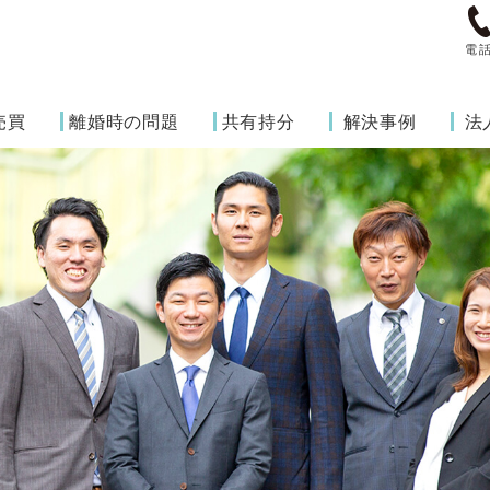
電
売買
離婚時の問題
共有持分
解決事例
法