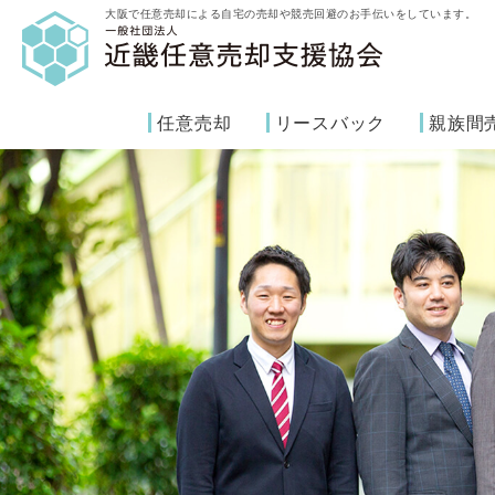
大阪で任意売却による自宅の売却や競売回避のお手伝いをしています。
任意売却
リースバック
親族間