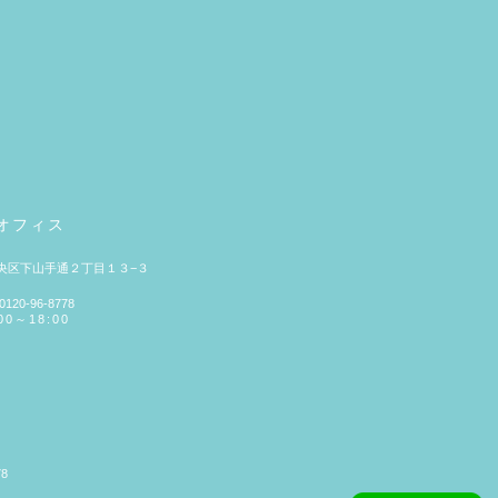
オフィス
央区下山手通２丁目１３−３
20-96-8778
0～18:00
78