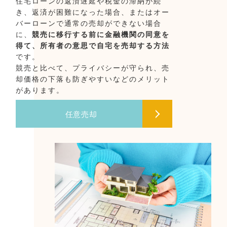
住宅ローンの返済遅延や税金の滞納が続
き、返済が困難になった場合、またはオー
バーローンで通常の売却ができない場合
に、
競売に移行する前に金融機関の同意を
得て、所有者の意思で自宅を売却する方法
です。
競売と比べて、プライバシーが守られ、売
却価格の下落も防ぎやすいなどのメリット
があります。
任意売却