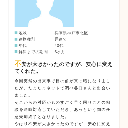
地域
兵庫県神戸市北区
建物種別
戸建て
年代
40代
解決までの期間
6ヶ月
不
安が大きかったのですが、安心に変え
てくれた。
今回突然の出来事で目の前が真っ暗になりまし
たが、たまたまネットで調べ谷口さんと出会い
ました。
そこからの対応がものすごく早く困りごとの相
談を適時対応していただき、あっという間の任
意売却終了となりました。
やはり不安が大きかったのですが、安心に変え