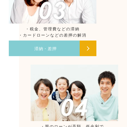
・税金、管理費などの滞納
・カードローンなどの差押の解消
滞納・差押
・親のローンが高額…低金利で、