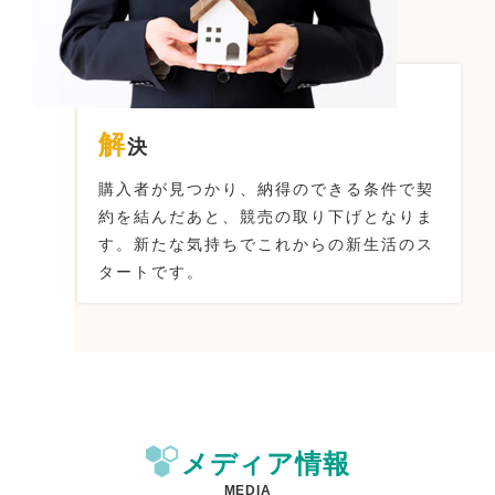
解
決
購入者が見つかり、納得のできる条件で契
約を結んだあと、
競売の取り下げとなりま
す。
新たな気持ちでこれからの新生活のス
タートです。
メディア情報
MEDIA