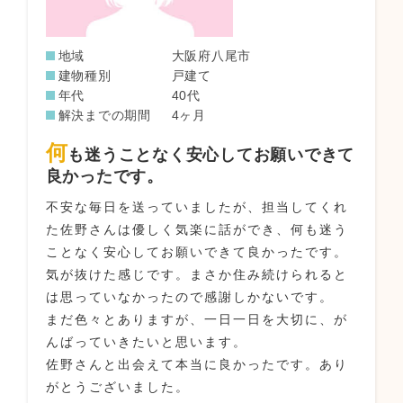
地域
大阪府八尾市
建物種別
戸建て
年代
40代
解決までの期間
4ヶ月
何
も迷うことなく安心してお願いできて
良かったです。
不安な毎日を送っていましたが、担当してくれ
た佐野さんは優しく気楽に話ができ、何も迷う
ことなく安心してお願いできて良かったです。
気が抜けた感じです。まさか住み続けられると
は思っていなかったので感謝しかないです。
まだ色々とありますが、一日一日を大切に、が
んばっていきたいと思います。
佐野さんと出会えて本当に良かったです。あり
がとうございました。