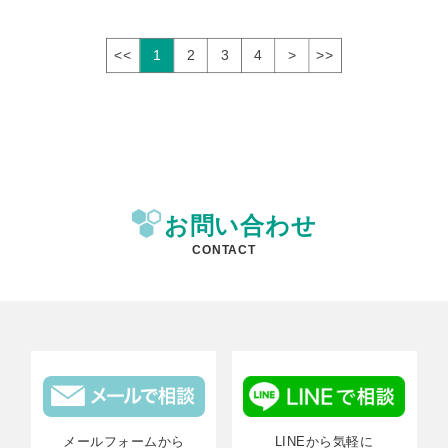
<<
1
2
3
4
>
>>
お問い合わせ
CONTACT
メールフォームから
LINEから気軽に