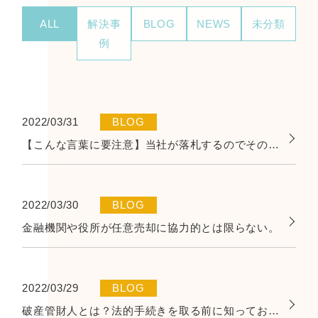
ALL
解決事
BLOG
NEWS
未分類
例
2022/03/31
BLOG
【こんな言葉に要注意】当社が落札するのでそのまま住み続けてもらえます。
2022/03/30
BLOG
金融機関や役所が任意売却に協力的とは限らない。
2022/03/29
BLOG
破産管財人とは？法的手続きを取る前に知っておきたいこと。