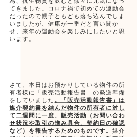
為、抗生物質を飲むと徐々に元気になっ
てきました。コロナ禍で初めての運動会
だったので親子ともども落ち込んでしま
いましたが、健康が一番だと言い聞か
せ、来年の運動会を楽しみにしたいと思
います。
さて、本日はお預かりしている物件の所
有者様に「販売活動報告書」の発送準備
をしていました
。「販売活動報告書」は
媒介契約書を結んだ物件の所有者に対し
て二週間に一度、販売活動（お問い合わ
せ状況や取引の進み具合、契約日の確認
など）を報告するためのものです。
媒介