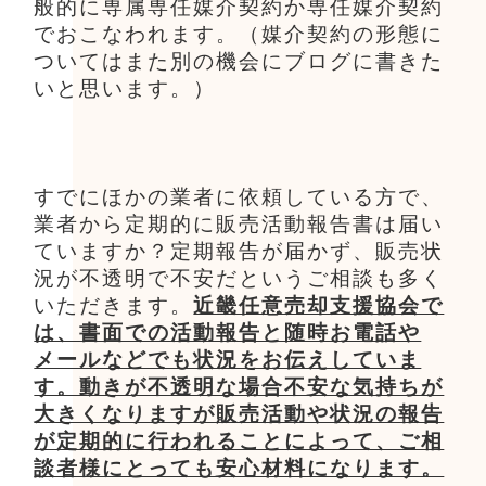
般的に専属専任媒介契約か専任媒介契約
でおこなわれます。（媒介契約の形態に
ついてはまた別の機会にブログに書きた
いと思います。）
すでにほかの業者に依頼している方で、
業者から定期的に販売活動報告書は届い
ていますか？定期報告が届かず、販売状
況が不透明で不安だというご相談も多く
いただきます。
近畿任意売却支援協会で
は、書面での活動報告と随時お電話や
メールなどでも状況をお伝えしていま
す。動きが不透明な場合不安な気持ちが
大きくなりますが販売活動や状況の報告
が定期的に行われることによって、ご相
談者様にとっても安心材料になります。