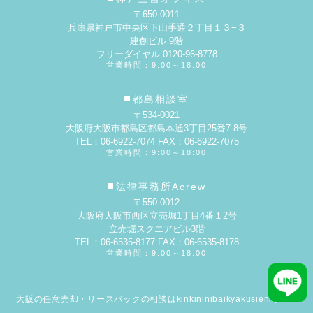
〒650-0011
兵庫県神戸市中央区下山手通２丁目１３−３
建創ビル 9階
フリーダイヤル 0120-96-8778
営業時間：9:00～18:00
都島相談室
〒534-0021
大阪府大阪市都島区都島本通3丁目25番7-8号
TEL：06-6922-7074 FAX：06-6922-7075
営業時間：9:00～18:00
法律事務所Acrew
〒550-0012
大阪府大阪市西区立売堀1丁目4番１2号
立売堀スクエアビル3階
TEL：06-6535-8177 FAX：06-6535-8178
営業時間：9:00～18:00
大阪の任意売却・リースバックの相談はkinkininibaikyakusienkyokai