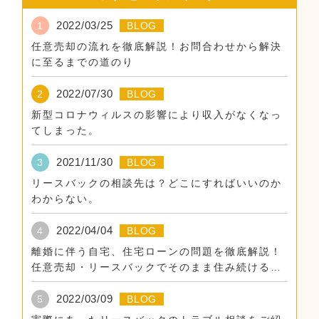
2022/03/25
1
BLOG
任意売却の流れを徹底解説！お問合わせから解決
に至るまでの道のり
2022/07/30
2
BLOG
新型コロナウィルスの影響により収入がなくなっ
てしまった。
2021/11/30
3
BLOG
リースバックの相談先は？どこにすればいいのか
わからない。
2022/04/04
4
BLOG
離婚に伴う自宅、住宅ローンの問題を徹底解説！
任意売却・リースバックでそのまま住み続けるた
めに。
2022/03/09
5
BLOG