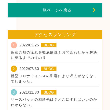
一覧ページへ戻る
アクセスランキング
2022/03/25
1
BLOG
任意売却の流れを徹底解説！お問合わせから解決
に至るまでの道のり
2022/07/30
2
BLOG
新型コロナウィルスの影響により収入がなくなっ
てしまった。
2021/11/30
3
BLOG
リースバックの相談先は？どこにすればいいのか
わからない。