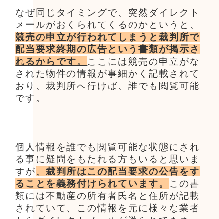
なぜ同じタイミングで、突然ダイレクト
メールがおくられてくるのかというと、
競売の申立が行われてしまうと裁判所で
配当要求終期の広告という書類が掲示さ
れるからです。
ここには競売の申立がな
された物件の情報が事細かく記載されて
おり、裁判所へ行けば、誰でも閲覧可能
です。
個人情報を誰でも閲覧可能な状態にされ
る事に疑問をもたれる方もいると思いま
すが
、裁判所はこの配当要求の公告をす
ることを義務付けられています。
この書
類には不動産の所有者氏名と住所が記載
されていて、この情報を元に様々な業者