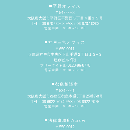
平野オフィス
〒547-0033
大阪府大阪市平野区平野西５丁目４番１５号
TEL：06-6707-0803 FAX：06-6707-0203
営業時間：9:00～18:00
神戸三宮オフィス
〒650-0011
兵庫県神戸市中央区下山手通２丁目１３−３
建創ビル 9階
フリーダイヤル 0120-96-8778
営業時間：9:00～18:00
都島相談室
〒534-0021
大阪府大阪市都島区都島本通3丁目25番7-8号
TEL：06-6922-7074 FAX：06-6922-7075
営業時間：9:00～18:00
法律事務所Acrew
〒550-0012