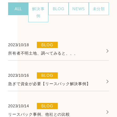
ALL
解決事
BLOG
NEWS
未分類
例
2023/10/18
BLOG
所有者不明土地、調べてみると、、、
2023/10/16
BLOG
急ぎで資金が必要【リースバック解決事例】
2023/10/14
BLOG
リースバック事例、他社との比較