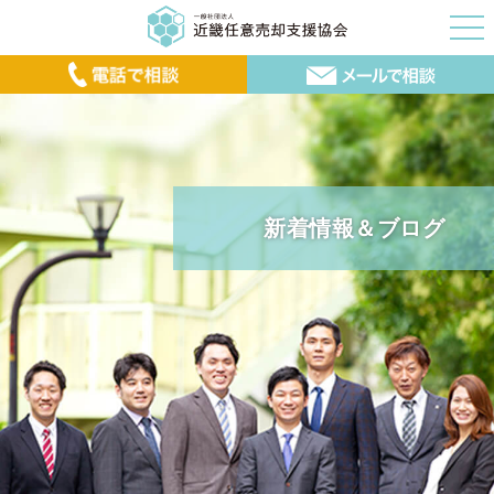
新着情報＆ブログ