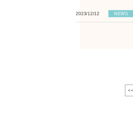
2023/12/12
NEWS
<