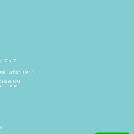
オフィス
央区下山手通２丁目１３−３
20-96-8778
0～18:00
78