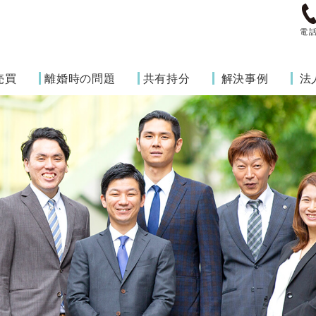
電
売買
離婚時の問題
共有持分
解決事例
法