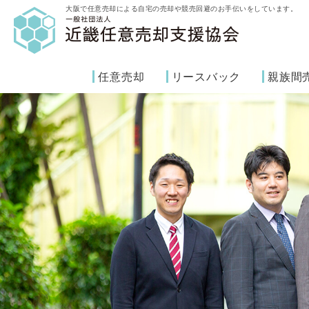
大阪で任意売却による自宅の売却や競売回避のお手伝いをしています。
任意売却
リースバック
親族間