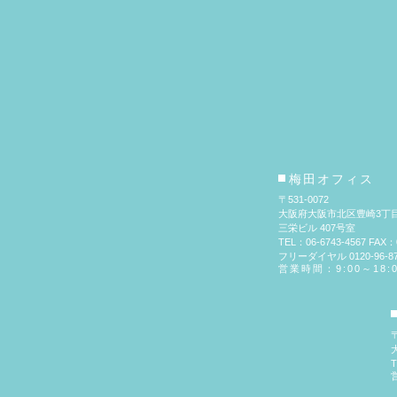
梅田オフィス
〒531-0072
大阪府大阪市北区豊崎3丁目
三栄ビル 407号室
TEL：06-6743-4567 FAX：0
フリーダイヤル 0120-96-87
営業時間：9:00～18:
〒
T