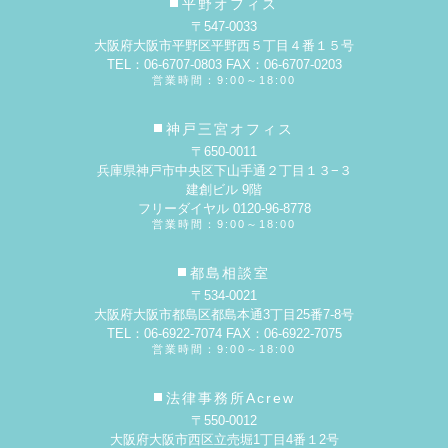
平野オフィス
〒547-0033
大阪府大阪市平野区平野西５丁目４番１５号
TEL：06-6707-0803 FAX：06-6707-0203
営業時間：9:00～18:00
神戸三宮オフィス
〒650-0011
兵庫県神戸市中央区下山手通２丁目１３−３
建創ビル 9階
フリーダイヤル 0120-96-8778
営業時間：9:00～18:00
都島相談室
〒534-0021
大阪府大阪市都島区都島本通3丁目25番7-8号
TEL：06-6922-7074 FAX：06-6922-7075
営業時間：9:00～18:00
法律事務所Acrew
〒550-0012
大阪府大阪市西区立売堀1丁目4番１2号