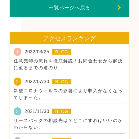
一覧ページへ戻る
アクセスランキング
2022/03/25
1
BLOG
任意売却の流れを徹底解説！お問合わせから解決
に至るまでの道のり
2022/07/30
2
BLOG
新型コロナウィルスの影響により収入がなくなっ
てしまった。
2021/11/30
3
BLOG
リースバックの相談先は？どこにすればいいのか
わからない。