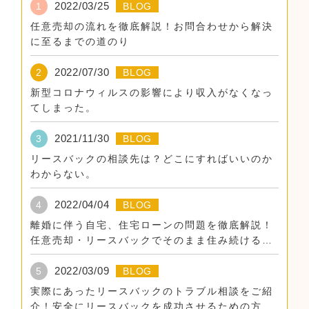
2022/03/25
1
BLOG
任意売却の流れを徹底解説！お問合わせから解決
に至るまでの道のり
2022/07/30
2
BLOG
新型コロナウィルスの影響により収入がなくなっ
てしまった。
2021/11/30
3
BLOG
リースバックの相談先は？どこにすればいいのか
わからない。
2022/04/04
4
BLOG
離婚に伴う自宅、住宅ローンの問題を徹底解説！
任意売却・リースバックでそのまま住み続けるた
めに。
2022/03/09
5
BLOG
実際にあったリースバックのトラブル相談をご紹
介！安全にリースバックを成功させるための方