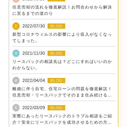
任意売却の流れを徹底解説！お問合わせから解決
に至るまでの道のり
2022/07/30
2
BLOG
新型コロナウィルスの影響により収入がなくなっ
てしまった。
2021/11/30
3
BLOG
リースバックの相談先は？どこにすればいいのか
わからない。
2022/04/04
4
BLOG
離婚に伴う自宅、住宅ローンの問題を徹底解説！
任意売却・リースバックでそのまま住み続けるた
めに。
2022/03/09
5
BLOG
実際にあったリースバックのトラブル相談をご紹
介！安全にリースバックを成功させるための方