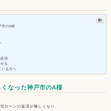
戸市のA様
へ
が必須
任せる
ている方へ
しくなった神戸市のA様
住宅ローンの返済が難しくなり、