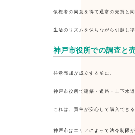
債権者の同意を得て通常の売買と
生活のリズムを保ちながら引越し
神戸市役所での調査と
任意売却が成立する前に、
神戸市役所で建築・道路・上下水
これは、買主が安心して購入でき
神戸市はエリアによって法令制限