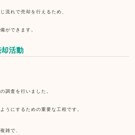
同じ流れで売却を行えるため、
準備ができます。
売却活動
道の調査を行いました。
るようにするための重要な工程です。
が複雑で、