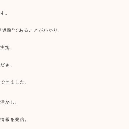
ます。
定道路”であることがわかり、
を実施。
ただき、
ができました。
を活かし、
へ情報を発信。