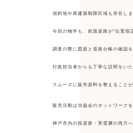
傾斜地や再建築制限区域も存在し
今回の物件も、前面道路が“位置指
調査の際に図面と道路台帳の確認
行政担当者からも丁寧な説明をい
スムーズに販売資料を整えること
販売活動は当協会のネットワーク
神戸市内の投資家・実需層の両方