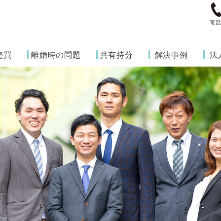
電
売買
離婚時の問題
共有持分
解決事例
法