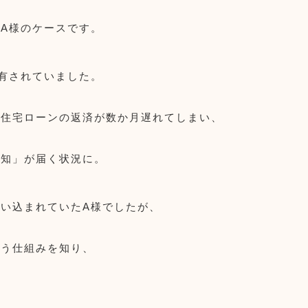
A様のケースです。
有されていました。
、住宅ローンの返済が数か月遅れてしまい、
通知」が届く状況に。
い込まれていたA様でしたが、
いう仕組みを知り、
。