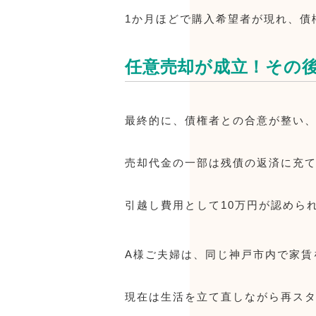
1か月ほどで購入希望者が現れ、債
任意売却が成立！その
最終的に、債権者との合意が整い
売却代金の一部は残債の返済に充
引越し費用として10万円が認めら
A様ご夫婦は、同じ神戸市内で家賃
現在は生活を立て直しながら再ス