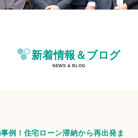
新着情報＆ブログ
NEWS & BLOG
功事例！住宅ローン滞納から再出発ま