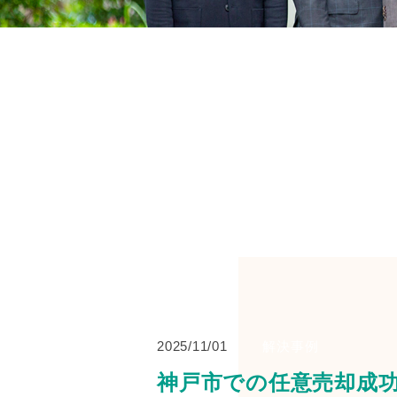
2025/11/01
解決事例
神戸市での任意売却成