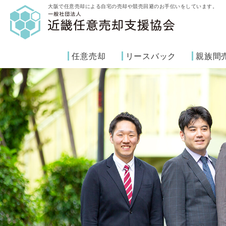
大阪で任意売却による自宅の売却や競売回避のお手伝いをしています。
任意売却
リースバック
親族間