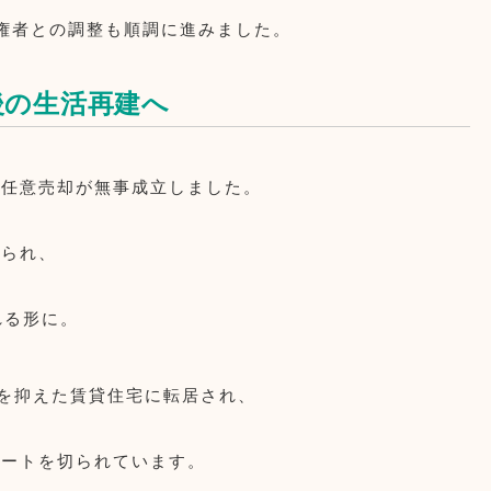
権者との調整も順調に進みました。
後の生活再建へ
、任意売却が無事成立しました。
てられ、
れる形に。
を抑えた賃貸住宅に転居され、
タートを切られています。