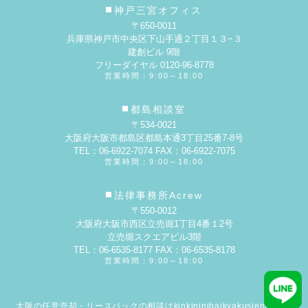
神戸三宮オフィス
〒650-0011
兵庫県神戸市中央区下山手通２丁目１３−３
建創ビル 9階
フリーダイヤル 0120-96-8778
営業時間：9:00～18:00
都島相談室
〒534-0021
大阪府大阪市都島区都島本通3丁目25番7-8号
TEL：06-6922-7074 FAX：06-6922-7075
営業時間：9:00～18:00
法律事務所Acrew
〒550-0012
大阪府大阪市西区立売堀1丁目4番１2号
立売堀スクエアビル3階
TEL：06-6535-8177 FAX：06-6535-8178
営業時間：9:00～18:00
大阪の任意売却・リースバックの相談はkinkininibaikyakusienkyokai