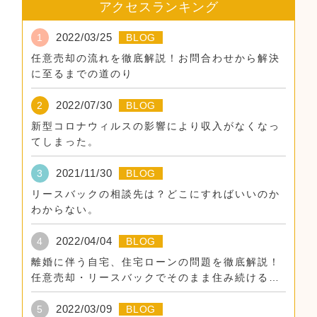
アクセスランキング
2022/03/25
1
BLOG
任意売却の流れを徹底解説！お問合わせから解決
に至るまでの道のり
2022/07/30
2
BLOG
新型コロナウィルスの影響により収入がなくなっ
てしまった。
2021/11/30
3
BLOG
リースバックの相談先は？どこにすればいいのか
わからない。
2022/04/04
4
BLOG
離婚に伴う自宅、住宅ローンの問題を徹底解説！
任意売却・リースバックでそのまま住み続けるた
めに。
2022/03/09
5
BLOG