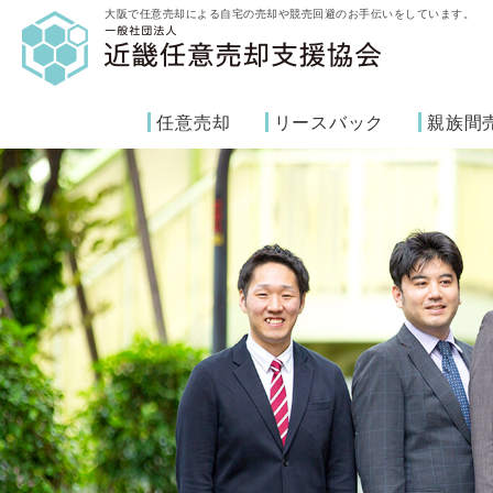
大阪で任意売却による自宅の売却や競売回避のお手伝いをしています。
任意売却
リースバック
親族間