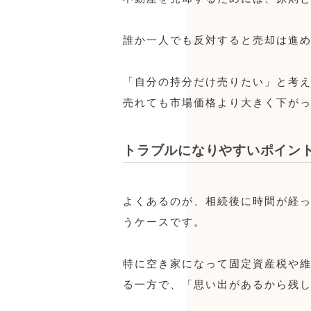
誰か一人でも反対すると売却は進
「自分の持分だけ売りたい」と考
売れても市場価格より大きく下が
トラブルになりやすいポイン
よくあるのが、相続後に時間が経
うケースです。
特に空き家になって固定資産税や
る一方で、「思い出があるから残