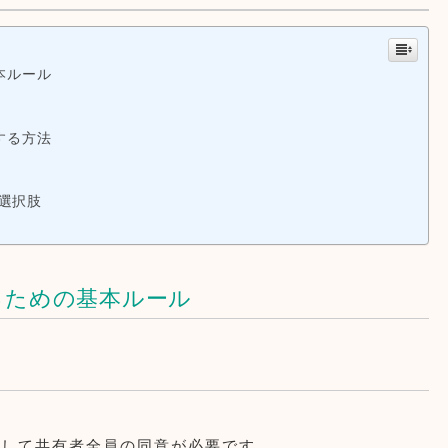
本ルール
する方法
選択肢
るための基本ルール
として共有者全員の同意が必要です。