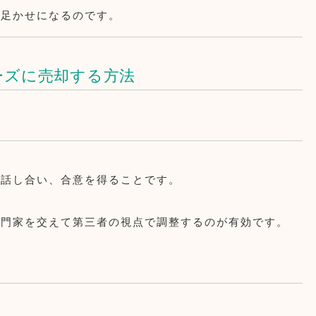
な足かせになるのです。
ーズに売却する方法
く話し合い、合意を得ることです。
専門家を交えて第三者の視点で調整するのが有効です。