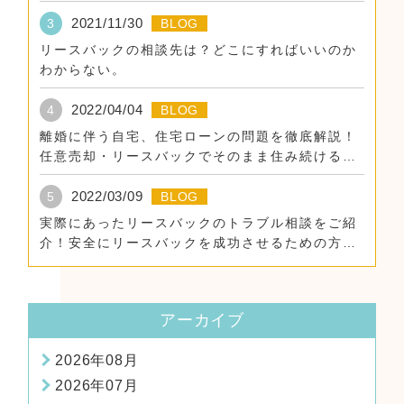
2021/11/30
3
BLOG
リースバックの相談先は？どこにすればいいのか
わからない。
2022/04/04
4
BLOG
離婚に伴う自宅、住宅ローンの問題を徹底解説！
任意売却・リースバックでそのまま住み続けるた
めに。
2022/03/09
5
BLOG
実際にあったリースバックのトラブル相談をご紹
介！安全にリースバックを成功させるための方
法！
アーカイブ
2026年08月
2026年07月