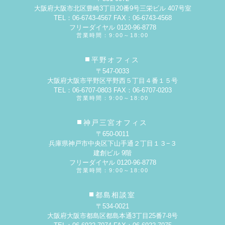
大阪府大阪市北区豊崎3丁目20番9号
三栄ビル 407号室
TEL：06-6743-4567 FAX：06-6743-4568
フリーダイヤル 0120-96-8778
営業時間：9:00～18:00
平野オフィス
〒547-0033
大阪府大阪市平野区平野西５丁目４番１５号
TEL：06-6707-0803 FAX：06-6707-0203
営業時間：9:00～18:00
神戸三宮オフィス
〒650-0011
兵庫県神戸市中央区下山手通２丁目１３−３
建創ビル 9階
フリーダイヤル 0120-96-8778
営業時間：9:00～18:00
都島相談室
〒534-0021
大阪府大阪市都島区都島本通3丁目25番7-8号