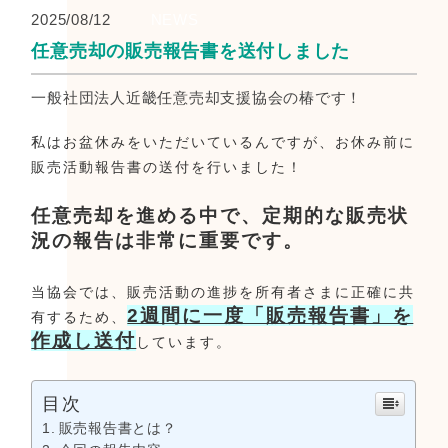
2025/08/12
NEWS
任意売却の販売報告書を送付しました
一般社団法人近畿任意売却支援協会の椿です！
私はお盆休みをいただいているんですが、お休み前に
販売活動報告書の送付を行いました！
任意売却を進める中で、定期的な販売状
況の報告は非常に重要です。
当協会では、販売活動の進捗を所有者さまに正確に共
2週間に一度「販売報告書」を
有するため、
作成し送付
しています。
目次
販売報告書とは？