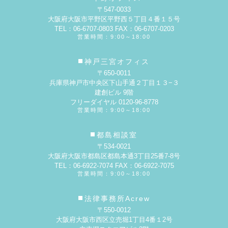
〒547-0033
大阪府大阪市平野区平野西５丁目４番１５号
TEL：06-6707-0803 FAX：06-6707-0203
営業時間：9:00～18:00
神戸三宮オフィス
〒650-0011
兵庫県神戸市中央区下山手通２丁目１３−３
建創ビル 9階
フリーダイヤル 0120-96-8778
営業時間：9:00～18:00
都島相談室
〒534-0021
大阪府大阪市都島区都島本通3丁目25番7-8号
TEL：06-6922-7074 FAX：06-6922-7075
営業時間：9:00～18:00
法律事務所Acrew
〒550-0012
大阪府大阪市西区立売堀1丁目4番１2号