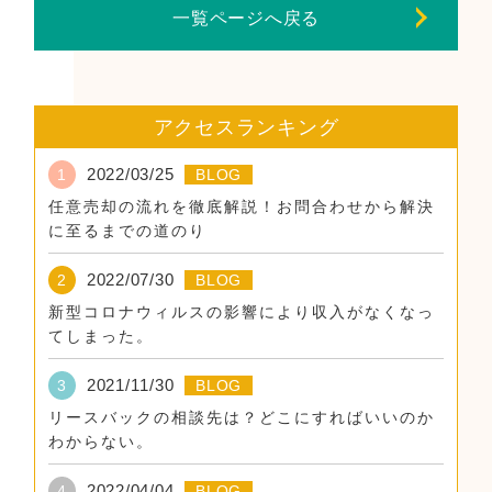
一覧ページへ戻る
アクセスランキング
2022/03/25
1
BLOG
任意売却の流れを徹底解説！お問合わせから解決
に至るまでの道のり
2022/07/30
2
BLOG
新型コロナウィルスの影響により収入がなくなっ
てしまった。
2021/11/30
3
BLOG
リースバックの相談先は？どこにすればいいのか
わからない。
2022/04/04
4
BLOG