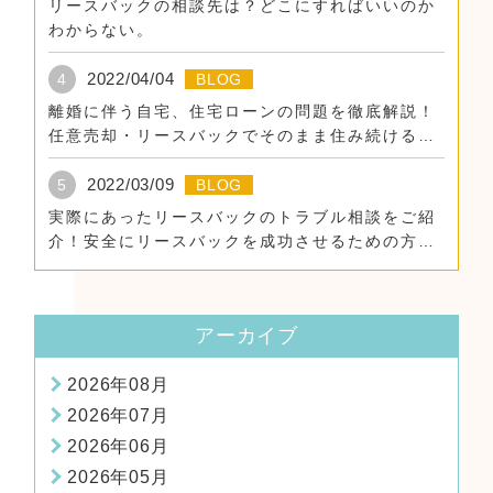
リースバックの相談先は？どこにすればいいのか
わからない。
2022/04/04
4
BLOG
離婚に伴う自宅、住宅ローンの問題を徹底解説！
任意売却・リースバックでそのまま住み続けるた
めに。
2022/03/09
5
BLOG
実際にあったリースバックのトラブル相談をご紹
介！安全にリースバックを成功させるための方
法！
アーカイブ
2026年08月
2026年07月
2026年06月
2026年05月