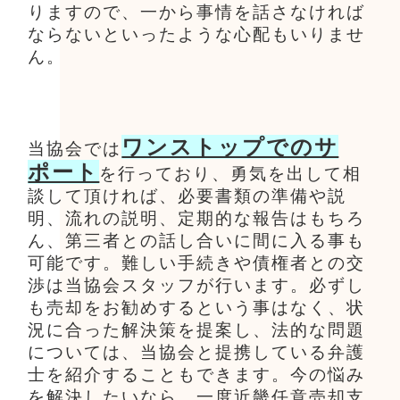
りますので、一から事情を話さなければ
ならないといったような心配もいりませ
ん。
ワンストップでのサ
当協会では
ポート
を行っており、勇気を出して相
談して頂ければ、必要書類の準備や説
明、流れの説明、定期的な報告はもちろ
ん、第三者との話し合いに間に入る事も
可能です。難しい手続きや債権者との交
渉は当協会スタッフが行います。必ずし
も売却をお勧めするという事はなく、状
況に合った解決策を提案し、法的な問題
については、当協会と提携している弁護
士を紹介することもできます。今の悩み
を解決したいなら、一度近畿任意売却支