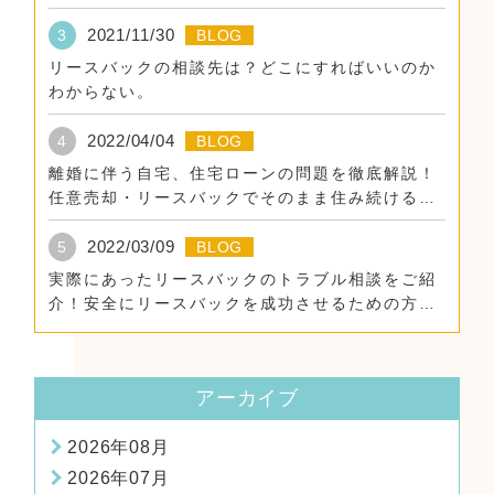
2021/11/30
3
BLOG
リースバックの相談先は？どこにすればいいのか
わからない。
2022/04/04
4
BLOG
離婚に伴う自宅、住宅ローンの問題を徹底解説！
任意売却・リースバックでそのまま住み続けるた
めに。
2022/03/09
5
BLOG
実際にあったリースバックのトラブル相談をご紹
介！安全にリースバックを成功させるための方
法！
アーカイブ
2026年08月
2026年07月