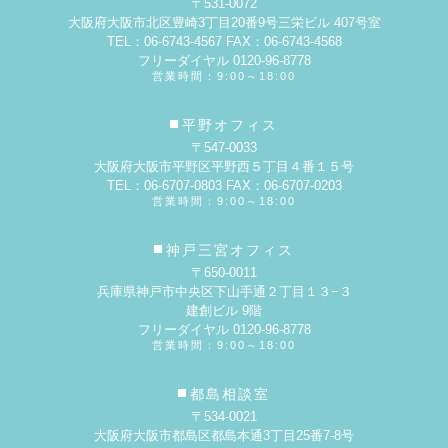
〒531-0072
大阪府大阪市北区豊崎3丁目20番9号
三栄ビル 407号室
TEL：06-6743-4567 FAX：06-6743-4568
フリーダイヤル 0120-96-8778
営業時間：9:00～18:00
平野オフィス
〒547-0033
大阪府大阪市平野区平野西５丁目４番１５号
TEL：06-6707-0803 FAX：06-6707-0203
営業時間：9:00～18:00
神戸三宮オフィス
〒650-0011
兵庫県神戸市中央区下山手通２丁目１３−３
建創ビル 9階
フリーダイヤル 0120-96-8778
営業時間：9:00～18:00
都島相談室
〒534-0021
大阪府大阪市都島区都島本通3丁目25番7-8号