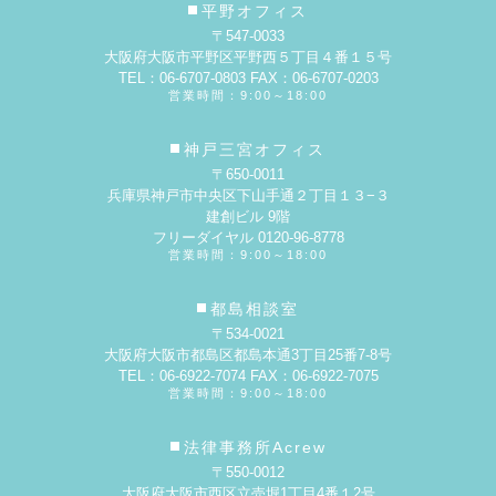
平野オフィス
〒547-0033
大阪府大阪市平野区平野西５丁目４番１５号
TEL：06-6707-0803 FAX：06-6707-0203
営業時間：9:00～18:00
神戸三宮オフィス
〒650-0011
兵庫県神戸市中央区下山手通２丁目１３−３
建創ビル 9階
フリーダイヤル 0120-96-8778
営業時間：9:00～18:00
都島相談室
〒534-0021
大阪府大阪市都島区都島本通3丁目25番7-8号
TEL：06-6922-7074 FAX：06-6922-7075
営業時間：9:00～18:00
法律事務所Acrew
〒550-0012
大阪府大阪市西区立売堀1丁目4番１2号