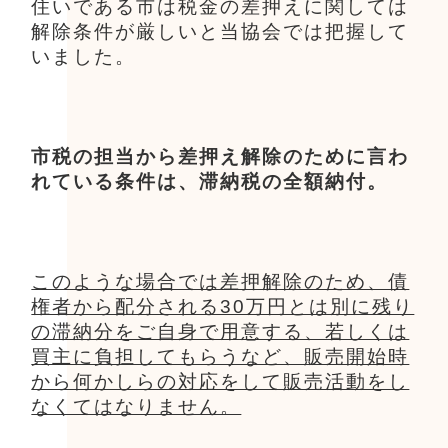
住いである市は税金の差押えに関しては
解除条件が厳しいと当協会では把握して
いました。
市税の担当から差押え解除のために言わ
れている条件は、滞納税の全額納付。
このような場合では差押解除のため、債
権者から配分される30万円とは別に残り
の滞納分をご自身で用意する、若しくは
買主に負担してもらうなど、販売開始時
から何かしらの対応をして販売活動をし
なくてはなりません。