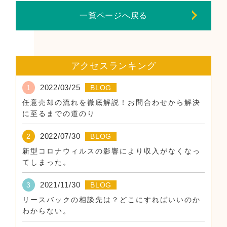
一覧ページへ戻る
アクセスランキング
2022/03/25
1
BLOG
任意売却の流れを徹底解説！お問合わせから解決
に至るまでの道のり
2022/07/30
2
BLOG
新型コロナウィルスの影響により収入がなくなっ
てしまった。
2021/11/30
3
BLOG
リースバックの相談先は？どこにすればいいのか
わからない。