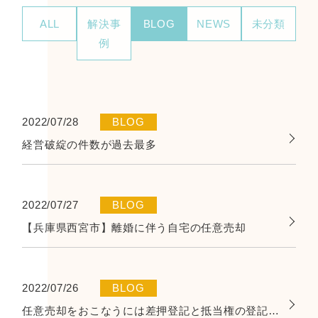
ALL
解決事
BLOG
NEWS
未分類
例
2022/07/28
BLOG
経営破綻の件数が過去最多
2022/07/27
BLOG
【兵庫県西宮市】離婚に伴う自宅の任意売却
2022/07/26
BLOG
任意売却をおこなうには差押登記と抵当権の登記を抹消する必要があります。