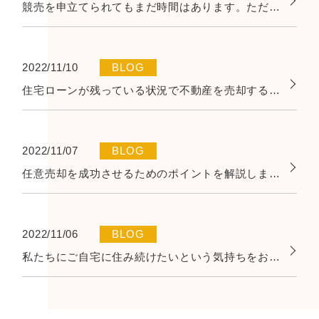
競売を申立てられてもまだ時間はあります。ただし、選択肢が狭くなることも…
2022/11/10
BLOG
住宅ローンが残っている状況で不動産を売却することは困難！？
2022/11/07
BLOG
任意売却を成功させるためのポイントを解説します！
2022/11/06
BLOG
私たちにご自宅に住み続けたいという気持ちをお話しください！！