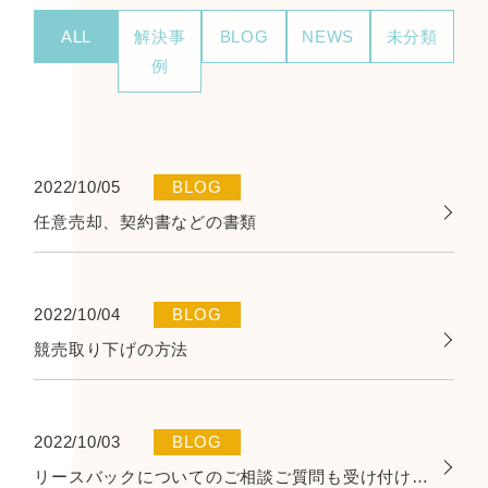
ALL
解決事
BLOG
NEWS
未分類
例
2022/10/05
BLOG
任意売却、契約書などの書類
2022/10/04
BLOG
競売取り下げの方法
2022/10/03
BLOG
リースバックについてのご相談ご質問も受け付けております。