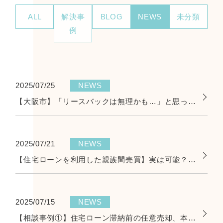
ALL
解決事
BLOG
NEWS
未分類
例
2025/07/25
NEWS
【大阪市】「リースバックは無理かも…」と思った方へ。希望を叶えた解決事例をご紹介！
2025/07/21
NEWS
【住宅ローンを利用した親族間売買】実は可能？その注意点と成功事例
2025/07/15
NEWS
【相談事例①】住宅ローン滞納前の任意売却、本当にすべき？