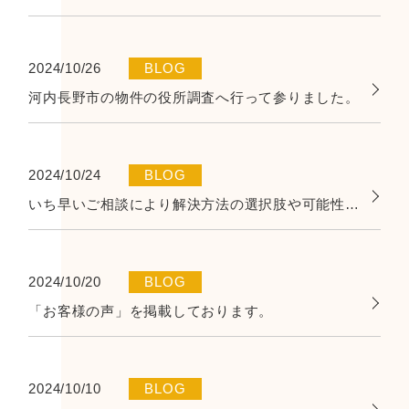
2024/10/26
BLOG
河内長野市の物件の役所調査へ行って参りました。
2024/10/24
BLOG
いち早いご相談により解決方法の選択肢や可能性が広まります！
2024/10/20
BLOG
「お客様の声」を掲載しております。
2024/10/10
BLOG