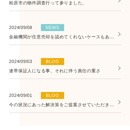
柏原市の物件調査行って参りました。
2024/09/08
NEWS
金融機関が任意売却を認めてくれないケースもあります
2024/09/03
BLOG
連帯保証人になる事、それに伴う責任の重さ
2024/09/01
BLOG
今の状況にあった解決策をご提案させていただきます。