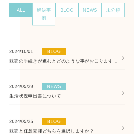
ALL
解決事
BLOG
NEWS
未分類
例
2024/10/01
BLOG
競売の手続きが進むとどのような事がおこりますか？
2024/09/29
NEWS
生活状況申出書について
2024/09/25
BLOG
競売と任意売却どちらを選択しますか？